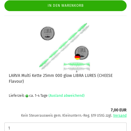
IN DEN WARENKORB
LARVA Multi Kette 25mm 000 glow LIBRA LURES (CHEESE
Flavour)
Lieferzeit:
ca. 1-4 Tage
(Ausland abweichend)
7,00 EUR
Kein Steuerausweis gem. Kleinuntern.-Reg. §19 UStG zzgl.
Versand