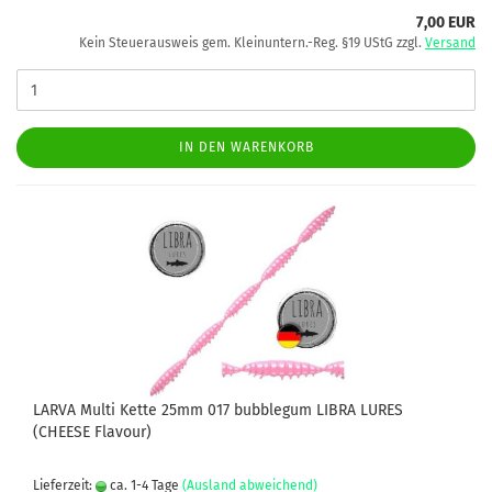
7,00 EUR
Kein Steuerausweis gem. Kleinuntern.-Reg. §19 UStG zzgl.
Versand
IN DEN WARENKORB
LARVA Multi Kette 25mm 017 bubblegum LIBRA LURES
(CHEESE Flavour)
Lieferzeit:
ca. 1-4 Tage
(Ausland abweichend)