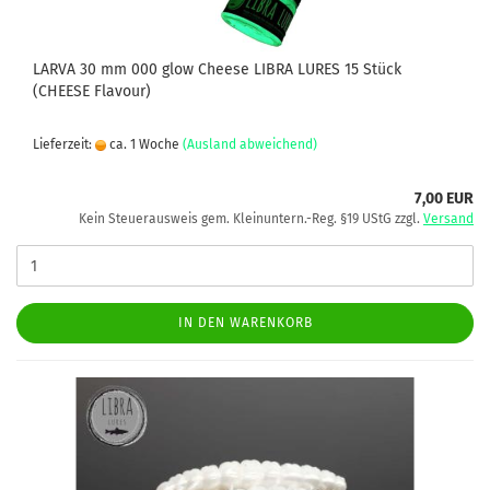
LARVA 30 mm 000 glow Cheese LIBRA LURES 15 Stück
(CHEESE Flavour)
Lieferzeit:
ca. 1 Woche
(Ausland abweichend)
7,00 EUR
Kein Steuerausweis gem. Kleinuntern.-Reg. §19 UStG zzgl.
Versand
IN DEN WARENKORB