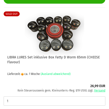
SOLD OUT
LIBRA LURES Set inklusive Box Fatty D Worm 65mm (CHEESE
Flavour)
Lieferzeit:
ca. 1 Woche
(Ausland abweichend)
26,99 EUR
Kein Steuerausweis gem. Kleinuntern.-Reg. §19 UStG zzgl.
Versand