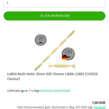
IN DEN WARENKORB
LARVA Multi Kette 25mm 005 Cheese LIBRA LURES (CHEESE
Flavour)
Lieferzeit:
ca. 1-4 Tage
(Ausland abweichend)
7,00 EUR
Kein Steuerausweis gem. Kleinuntern.-Reg. §19 UStG zzgl.
Versand