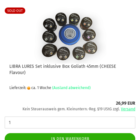
SOLD OUT
LIBRA LURES Set inklusive Box Goliath 45mm (CHEESE
Flavour)
Lieferzeit:
ca. 1 Woche
(Ausland abweichend)
26,99 EUR
Kein Steuerausweis gem. Kleinuntern.-Reg. §19 UStG zzgl.
Versand
IN DEN WARENKORB