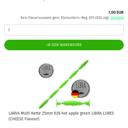
7,00 EUR
Kein Steuerausweis gem. Kleinuntern.-Reg. §19 UStG zzgl.
Versand
IN DEN WARENKORB
LARVA Multi Kette 25mm 026 hot apple green LIBRA LURES
(CHEESE Flavour)