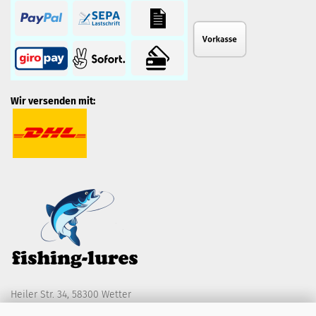
Wir versenden mit:
Heiler Str. 34, 58300 Wetter