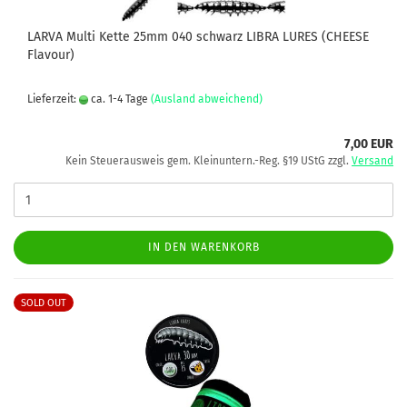
LARVA Multi Kette 25mm 040 schwarz LIBRA LURES (CHEESE
Flavour)
Lieferzeit:
ca. 1-4 Tage
(Ausland abweichend)
7,00 EUR
Kein Steuerausweis gem. Kleinuntern.-Reg. §19 UStG zzgl.
Versand
IN DEN WARENKORB
SOLD OUT