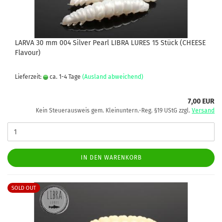
LARVA 30 mm 004 Silver Pearl LIBRA LURES 15 Stück (CHEESE
Flavour)
Lieferzeit:
ca. 1-4 Tage
(Ausland abweichend)
7,00 EUR
Kein Steuerausweis gem. Kleinuntern.-Reg. §19 UStG zzgl.
Versand
IN DEN WARENKORB
SOLD OUT