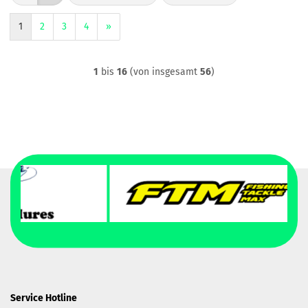
1
2
3
4
»
1
bis
16
(von insgesamt
56
)
Service Hotline