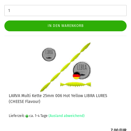
IN DEN WARENKORB
LARVA Multi Kette 25mm 006 Hot Yellow LIBRA LURES
(CHEESE Flavour)
Lieferzeit:
ca. 1-4 Tage
(Ausland abweichend)
7,00 EUR