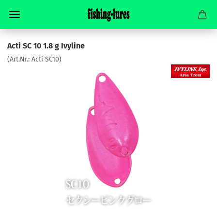
Acti SC 10 1.8 g Ivyline
(Art.Nr.:
Acti SC10
)