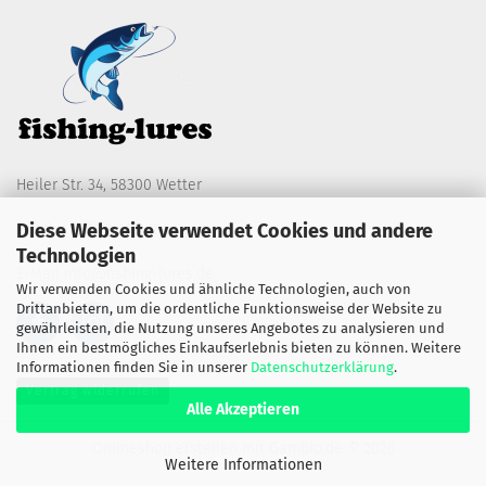
Heiler Str. 34, 58300 Wetter
Diese Webseite verwendet Cookies und andere
Telefon 0173 / 3164784
Technologien
E-Mail
info@fishing-lures.de
Wir verwenden Cookies und ähnliche Technologien, auch von
Drittanbietern, um die ordentliche Funktionsweise der Website zu
gewährleisten, die Nutzung unseres Angebotes zu analysieren und
Ihnen ein bestmögliches Einkaufserlebnis bieten zu können. Weitere
Informationen finden Sie in unserer
Datenschutzerklärung
.
Vertrag widerrufen
Alle Akzeptieren
Onlineshop erstellen
mit Gambio.de © 2026
Weitere Informationen