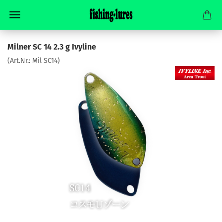
Milner SC 14 2.3 g Ivyline
(Art.Nr.:
Mil SC14
)