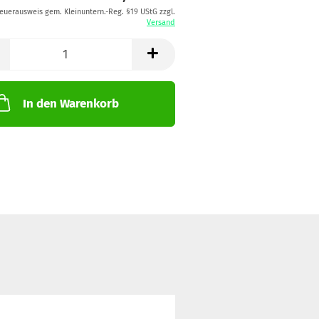
teuerausweis gem. Kleinuntern.-Reg. §19 UStG zzgl.
Versand
In den Warenkorb