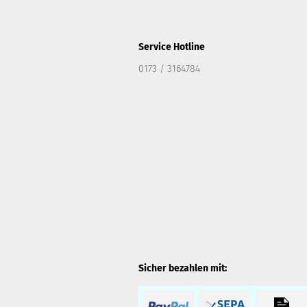
Service Hotline
0173 / 3164784
Sicher bezahlen mit: