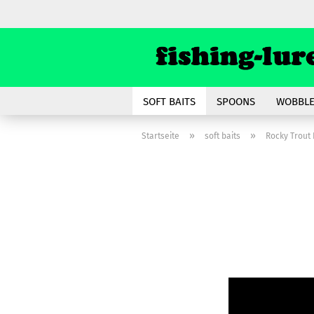
SOFT BAITS
SPOONS
WOBBLE
»
»
Startseite
soft baits
Rocky Trout