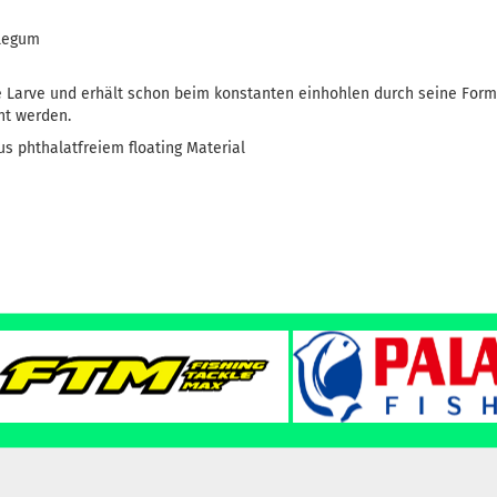
blegum
 Larve und erhält schon beim konstanten einhohlen durch seine Form 
ht werden.
us phthalatfreiem floating Material