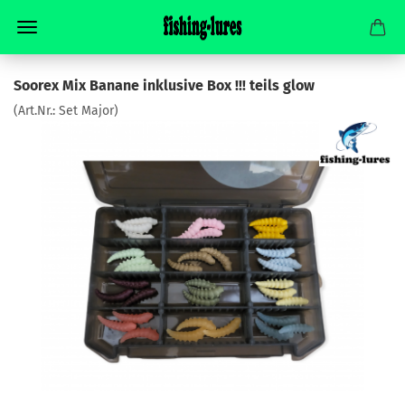
Soorex Mix Banane inklusive Box !!! teils glow
(Art.Nr.:
Set Major
)