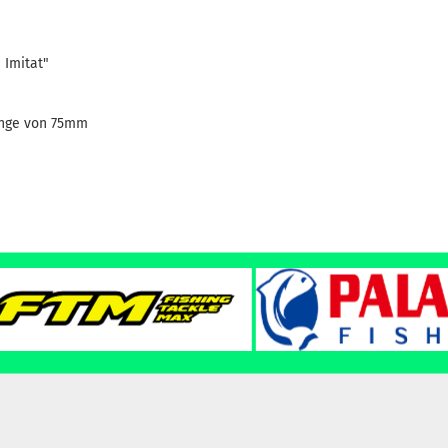
 Imitat"
änge von 75mm