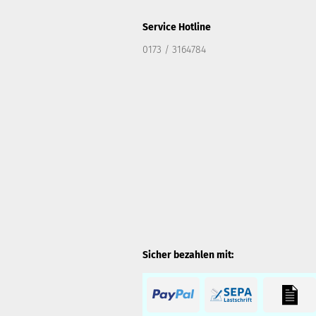
Service Hotline
0173 / 3164784
Sicher bezahlen mit: